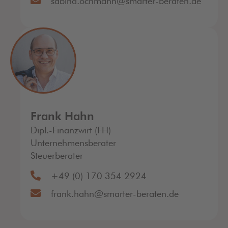
sabina.ochmann@smarter-beraten.de
Frank Hahn
Dipl.-Finanzwirt (FH)
Unternehmensberater
Steuerberater
+49 (0) 170 354 2924
frank.hahn@smarter-beraten.de