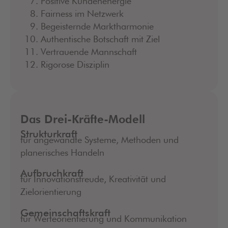
Positive Kundenenergie
Fairness im Netzwerk
Begeisternde Marktharmonie
Authentische Botschaft mit Ziel
Vertrauende Mannschaft
Rigorose Disziplin
Das Drei-Kräfte-Modell
Strukturkraft
für angewandte Systeme, Methoden und
planerisches Handeln
Aufbruchkraft
für Innovationsfreude, Kreativität und
Zielorientierung
Gemeinschaftskraft
für Werteorientierung und Kommunikation